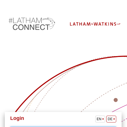
Login
EN
DE