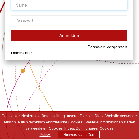
Anmelden
Passwort vergessen
Datenschutz
Cookies erleichtern die Bereitstellung unserer Dienste. Diese Website verwendet
ausschließlich technisch erforderliche Cookies.
Weitere Informationen zu den
verwendeten Cookies findest Du in unserer Cookies
Policy.
Hinweis schließen