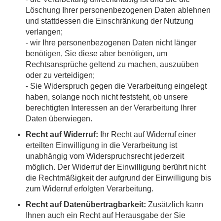
Löschung Ihrer personenbezogenen Daten ablehnen
und stattdessen die Einschränkung der Nutzung
verlangen;
- wir Ihre personenbezogenen Daten nicht länger
benötigen, Sie diese aber benötigen, um
Rechtsansprüche geltend zu machen, auszuüben
oder zu verteidigen;
- Sie Widerspruch gegen die Verarbeitung eingelegt
haben, solange noch nicht feststeht, ob unsere
berechtigten Interessen an der Verarbeitung Ihrer
Daten überwiegen.
Recht auf Widerruf:
Ihr Recht auf Widerruf einer
erteilten Einwilligung in die Verarbeitung ist
unabhängig vom Widerspruchsrecht jederzeit
möglich. Der Widerruf der Einwilligung berührt nicht
die Rechtmäßigkeit der aufgrund der Einwilligung bis
zum Widerruf erfolgten Verarbeitung.
Recht auf Datenübertragbarkeit:
Zusätzlich kann
Ihnen auch ein Recht auf Herausgabe der Sie