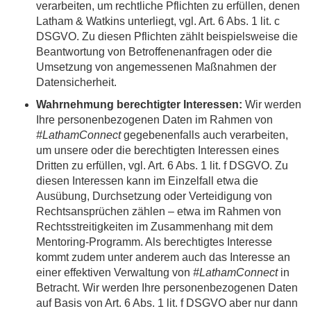
verarbeiten, um rechtliche Pflichten zu erfüllen, denen
Latham & Watkins unterliegt, vgl. Art. 6 Abs. 1 lit. c
DSGVO. Zu diesen Pflichten zählt beispielsweise die
Beantwortung von Betroffenenanfragen oder die
Umsetzung von angemessenen Maßnahmen der
Datensicherheit.
Wahrnehmung berechtigter Interessen:
Wir werden
Ihre personenbezogenen Daten im Rahmen von
#LathamConnect
gegebenenfalls auch verarbeiten,
um unsere oder die berechtigten Interessen eines
Dritten zu erfüllen, vgl. Art. 6 Abs. 1 lit. f DSGVO. Zu
diesen Interessen kann im Einzelfall etwa die
Ausübung, Durchsetzung oder Verteidigung von
Rechtsansprüchen zählen – etwa im Rahmen von
Rechtsstreitigkeiten im Zusammenhang mit dem
Mentoring-Programm. Als berechtigtes Interesse
kommt zudem unter anderem auch das Interesse an
einer effektiven Verwaltung von
#LathamConnect
in
Betracht. Wir werden Ihre personenbezogenen Daten
auf Basis von Art. 6 Abs. 1 lit. f DSGVO aber nur dann