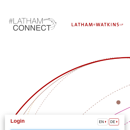
Login
EN
DE