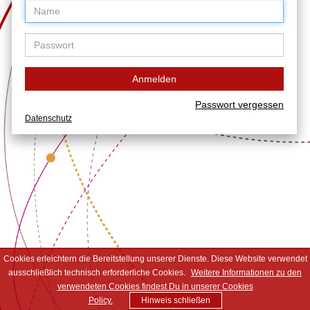
Anmelden
Passwort vergessen
Datenschutz
Cookies erleichtern die Bereitstellung unserer Dienste. Diese Website verwendet
ausschließlich technisch erforderliche Cookies.
Weitere Informationen zu den
verwendeten Cookies findest Du in unserer Cookies
Policy.
Hinweis schließen